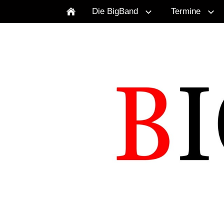
Die BigBand
Termine